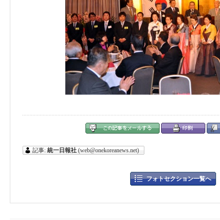
記事:
統一日報社
(web@onekoreanews.net)
フォトセクション一覧へ