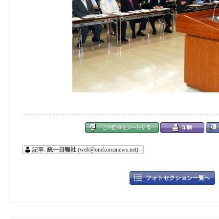
記事:
統一日報社
(web@onekoreanews.net)
フォトセクション一覧へ