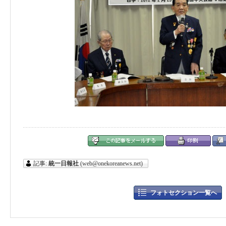
記事:
統一日報社
(web@onekoreanews.net)
フォトセクション一覧へ