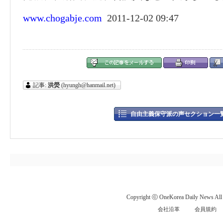
www.chogabje.com
2011-12-02 09:47
記事:
洪熒
(hyungh@hanmail.net)
自由主義保守派の声セクション一
Copyright ⓒ OneKorea Daily News All r
会社沿革
会員規約