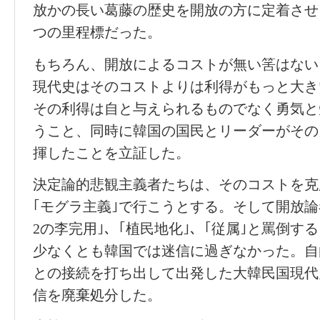
放かの長い葛藤の歴史を開放の方に定着させ
つの里程標だった。
もちろん、開放によるコストが無い筈はない
現代史はそのコストよりは利得がもっと大き
その利得は自と与えられるものでなく勇気と
うこと、同時に韓国の国民とリーダーがその
揮したことを立証した。
決定論的悲観主義者たちは、そのコストを克
｢モグラ主義｣で行こうとする。そして開放論
2の李完用｣、｢植民地化｣、｢従属｣と罵倒す
少なくとも韓国では迷信に過ぎなかった。自
との接続を打ち出して出発した大韓民国現代
信を廃棄処分した。