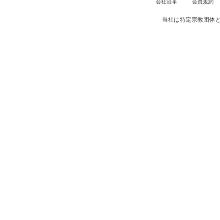
会社沿革
会員規約
当社は特定宗教団体