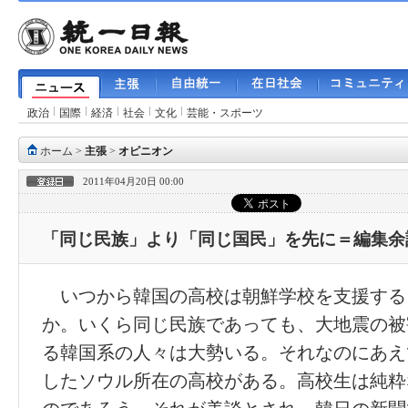
政治
国際
経済
社会
文化
芸能・スポーツ
ホーム
>
主張
>
オピニオン
2011年04月20日 00:00
「同じ民族」より「同じ国民」を先に＝編集余
いつから韓国の高校は朝鮮学校を支援する
か。いくら同じ民族であっても、大地震の被
る韓国系の人々は大勢いる。それなのにあえ
したソウル所在の高校がある。高校生は純粋