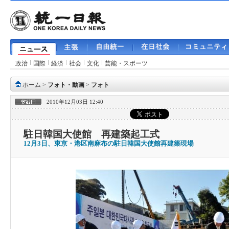
政治
国際
経済
社会
文化
芸能・スポーツ
ホーム
>
フォト・動画
>
フォト
2010年12月03日 12:40
駐日韓国大使館 再建築起工式
12月3日、東京・港区南麻布の駐日韓国大使館再建築現場