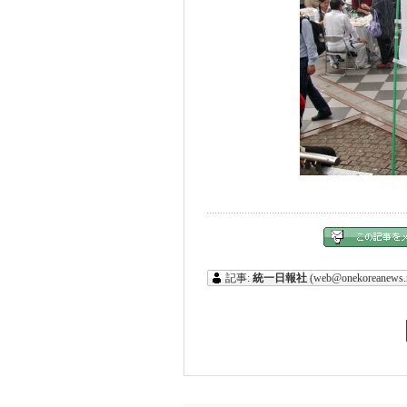
記事:
統一日報社
(web@onekoreanews.