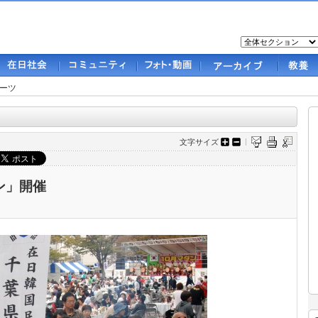
ーツ
文字サイズ
ン」開催