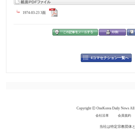
1974-03-23 3面
4コマセクション一覧へ
Copyright ⓒ OneKorea Daily News All r
会社沿革
会員規約
当社は特定宗教団体