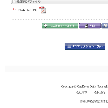
1974-03-21 3面
4コマセクション一覧へ
Copyright ⓒ OneKorea Daily News All r
会社沿革
会員規約
当社は特定宗教団体