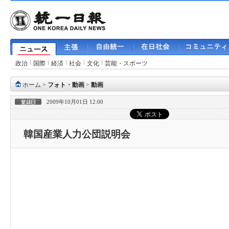
政治
国際
経済
社会
文化
芸能・スポーツ
ホーム
>
フォト・動画
>
動画
2009年10月01日 12:00
韓国産業人力公団説明会