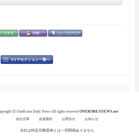
4コマセクション一覧へ
pyright ⓒ OneKorea Daily News All rights reserved
ONEKOREANEWS.net
会社沿革
会員規約
お問合せ
お知らせ
当社は特定宗教団体とは一切関係ありません