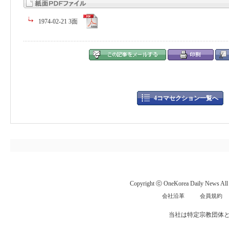
1974-02-21 3面
4コマセクション一覧へ
Copyright ⓒ OneKorea Daily News All r
会社沿革
会員規約
当社は特定宗教団体