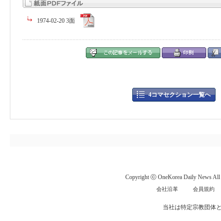
1974-02-20 3面
4コマセクション一覧へ
Copyright ⓒ OneKorea Daily News All r
会社沿革
会員規約
当社は特定宗教団体