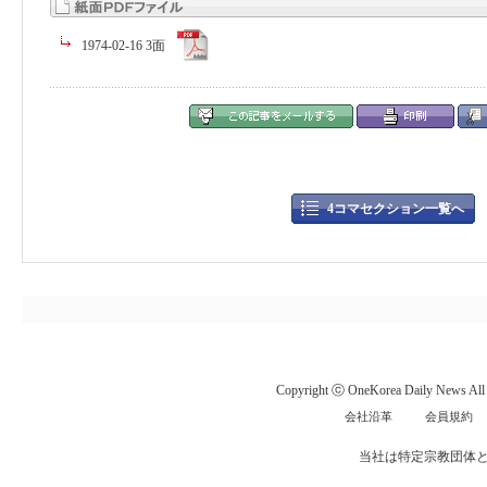
1974-02-16 3面
4コマセクション一覧へ
Copyright ⓒ OneKorea Daily News All r
会社沿革
会員規約
当社は特定宗教団体