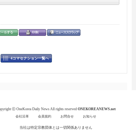
4コマセクション一覧へ
pyright ⓒ OneKorea Daily News All rights reserved
ONEKOREANEWS.net
会社沿革
会員規約
お問合せ
お知らせ
当社は特定宗教団体とは一切関係ありません