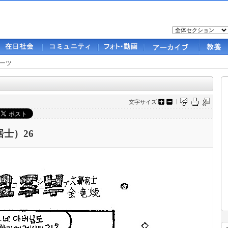
ーツ
文字サイズ
士）26