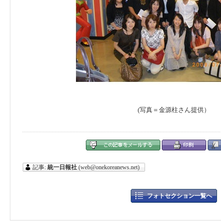
(写真＝金源柱さん提供）
記事:
統一日報社
(web@onekoreanews.net)
フォトセクション一覧へ