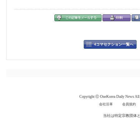
4コマセクション一覧へ
Copyright ⓒ OneKorea Daily News All r
会社沿革
会員規約
当社は特定宗教団体