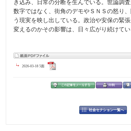
き込み、日常の分断を生んでいる。世論調査
数字ではなく、街角のデモやＳＮＳの怒り、
う現実を映し出している。政治や安保の緊張
変えるのかその影響は、日々広がり続けてい
2026-03-18 5面
社会セクション一覧へ