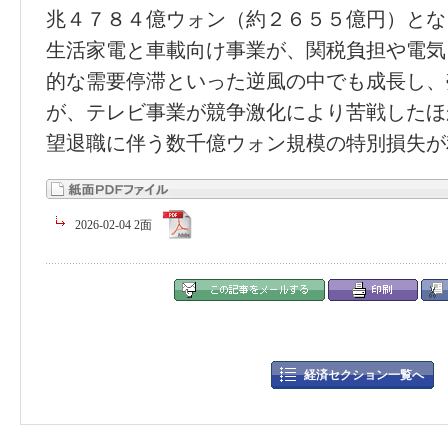
兆４７８４億ウォン（約２６５５億円）とな
生活家電と車載向け事業が、関税負担や電気
的な需要停滞といった逆風の中でも成長し、
が、テレビ事業が競争激化により苦戦したほ
望退職に伴う数千億ウォン規模の特別損失が
2026-02-04 2面
経済セクション一覧へ