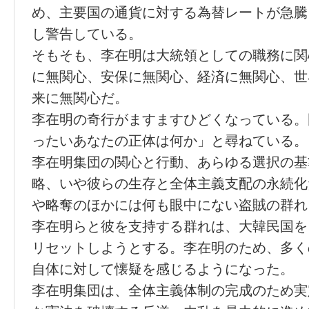
め、主要国の通貨に対する為替レートが急騰
し警告している。
そもそも、李在明は大統領としての職務に関
に無関心、安保に無関心、経済に無関心、世
来に無関心だ。
李在明の奇行がますますひどくなっている。
ったいあなたの正体は何か」と尋ねている。
李在明集団の関心と行動、あらゆる選択の基
略、いや彼らの生存と全体主義支配の永続化
や略奪のほかには何も眼中にない盗賊の群れ
李在明らと彼を支持する群れは、大韓民国を
リセットしようとする。李在明のため、多く
自体に対して懐疑を感じるようになった。
李在明集団は、全体主義体制の完成のため実