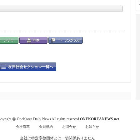
在日社会セクション一覧へ
pyright ⓒ OneKorea Daily News All rights reserved
ONEKOREANEWS.net
会社沿革
会員規約
お問合せ
お知らせ
当社は特定宗教団体とは一切関係ありません