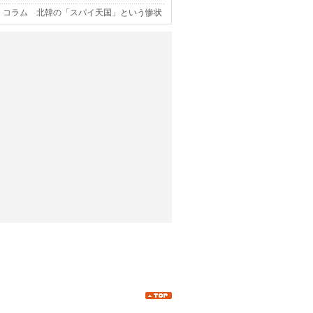
コラム 北韓の「スパイ天国」という惨状