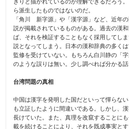
きりと描かれているのが理解できるだろう。
ら派生したものではないのだ。
「角川 新字源」や「漢字源」など、近年の
説が掲載されているものがある。過去の漢和
ば、それを検証することもなく採用してしま
説となってしまう。日本の漢和辞典の多くは
監修を受けていない。もちろん白川静の「字
のような誤りは無い。少し調べれば分かる話
台湾問題の真相
中国は漢字を発明した国だといって憚らない
も立証したように間違いである。しかし、漢
長けていた。また、真理を改竄することにも
載を続けることにより、それを既成事実とす