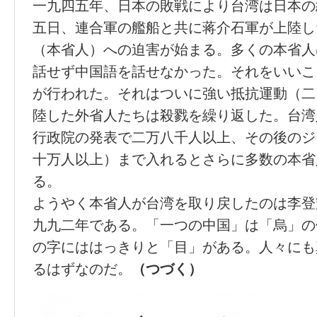
一九四五年、日本の敗戦により台湾は日本の
五日、連合軍の艦船と共に蒋介石軍が上陸し
（本省人）への迫害が始まる。多くの本省人
話せず中国語を話せなかった。それをいいこ
が行われた。それはついに強い抵抗運動（二
陸した外省人たちは殺戮を繰り返した。台湾
行政院の発表で二万八千人以上、その後のジ
十万人以上）まで入れるとさらに多数の本省
る。
ようやく本省人が台湾を取り戻したのは李登
九九二年である。「一つの中国」は「烏」の
の字にははっきりと「目」がある。人々にも
るはずなのだ。
（つづく）