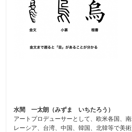
水間 一太朗（みずま いちたろう）
アートプロデューサーとして、欧米各国、南
レーシア、台湾、中国、韓国、北韓等で美術