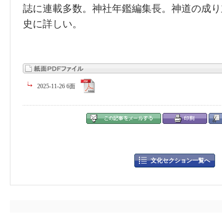
誌に連載多数。神社年鑑編集長。神道の成り
史に詳しい。
2025-11-26 6面
文化セクション一覧へ