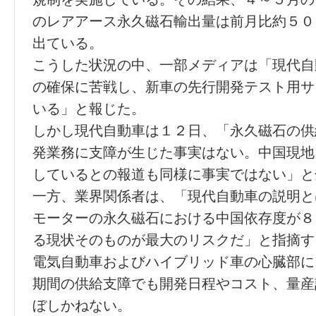
のレアアース永久磁石輸出量は前月比約５０
出ている。
こうした状況の中、一部メディアは「現代自
の確保に苦戦し、新車の先行開発テスト用サ
いる」と報じた。
しかし現代自動車は１２日、「永久磁石の供
発業務に支障が生じた事実はない。中国現地
しているとの報道も同様に事実ではない」と
一方、業界関係者は、「現代自動車の説明と
モーターの永久磁石における中国依存度が８
る現状そのものが最大のリスクだ」と指摘す
電気自動車およびハイブリッド車の心臓部に
期間の供給支障でも開発日程やコスト、量産
ぼしかねない。