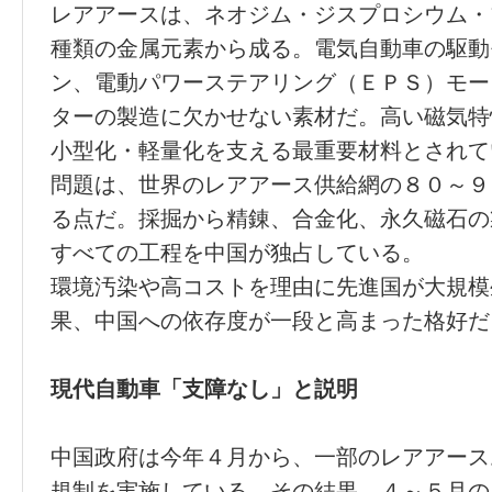
レアアースは、ネオジム・ジスプロシウム・
種類の金属元素から成る。電気自動車の駆動
ン、電動パワーステアリング（ＥＰＳ）モー
ターの製造に欠かせない素材だ。高い磁気特
小型化・軽量化を支える最重要材料とされて
問題は、世界のレアアース供給網の８０～９
る点だ。採掘から精錬、合金化、永久磁石の
すべての工程を中国が独占している。
環境汚染や高コストを理由に先進国が大規模
果、中国への依存度が一段と高まった格好だ
現代自動車「支障なし」と説明
中国政府は今年４月から、一部のレアアース
規制を実施している。その結果、４～５月の