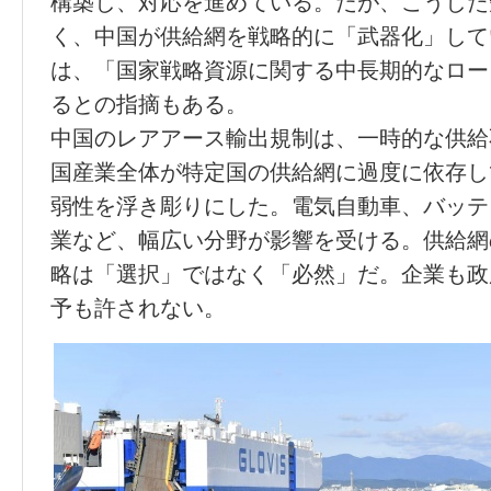
構築し、対応を進めている。だが、こうした
く、中国が供給網を戦略的に「武器化」して
は、「国家戦略資源に関する中長期的なロー
るとの指摘もある。
中国のレアアース輸出規制は、一時的な供給
国産業全体が特定国の供給網に過度に依存し
弱性を浮き彫りにした。電気自動車、バッテ
業など、幅広い分野が影響を受ける。供給網
略は「選択」ではなく「必然」だ。企業も政
予も許されない。