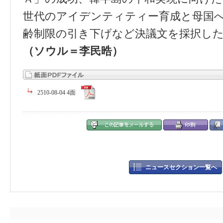
世代のアイデンティティー育成と母国
齢制限の引き下げなど決議文を採択し
（ソウル＝李民晧）
2510-08-04 4面
ニュースセクション一覧へ