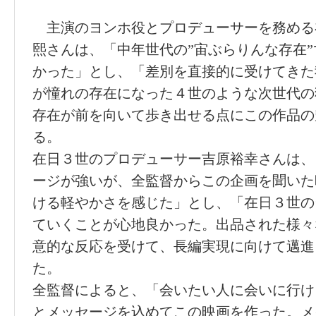
主演のヨンホ役とプロデューサーを務める
熙さんは、「中年世代の”宙ぶらりんな存在
かった」とし、「差別を直接的に受けてきた
が憧れの存在になった４世のような次世代の
存在が前を向いて歩き出せる点にこの作品の
る。
在日３世のプロデューサー吉原裕幸さんは、
ージが強いが、全監督からこの企画を聞いた
ける軽やかさを感じた」とし、「在日３世の
ていくことが心地良かった。出品された様々
意的な反応を受けて、長編実現に向けて邁進
た。
全監督によると、「会いたい人に会いに行け
とメッセージを込めてこの映画を作った。メ