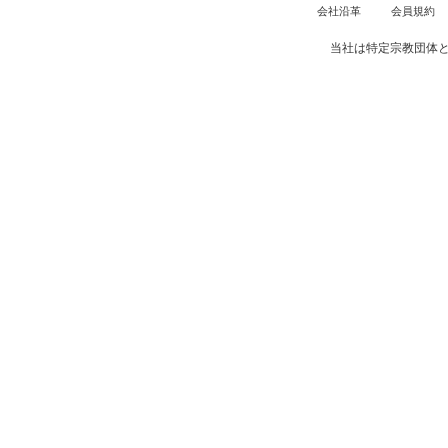
会社沿革
会員規約
当社は特定宗教団体