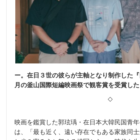
ー。在日３世の彼らが主軸となり制作した『
月の釜山国際短編映画祭で観客賞を受賞した
◇
映画を鑑賞した郭玹瑀・在日本大韓民国青年
は、「最も近く、遠い存在でもある家族同士