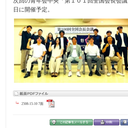
次回の青年会中央「第１０１回全国会長会議
日に開催予定。
2508-15-10 7面