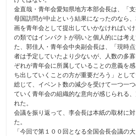
金直哉・青年会愛知県地方本部会長は、「支
母国訪問が中止という結果になったのなら、
画を青年会として提出していかなければいけ
の類ではインパクトが弱いと個人的には考え
た、郭佳人・青年会中央副会長は、「現時点
者は予定していたより少ないが、人数の多寡
ぞれが青年会に所属していることの意義を感
ち出していくことの方が重要だろう」として
総じて、イベント数の減少を受けて一つ一つ
ていく青年会の組織的な意向が感じられる、
れた。
会議を振り返って、李会長は本紙の取材に対
た。
「今回で第１００回となる全国会長会議の大