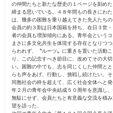
の仲間たちと新たな歴史の１ページを刻めた
締まる思いでいる。４８年間もの長きにわた
は、幾多の困難を乗り越えてきた先人たちの
会員の約３割は日本国籍を持ち、在日３世・
者の会員も増加傾向にある。青年会というコ
まさに多文化共生を体現する存在となりつつ
らわれず、〝ルーツ〟に重きを置いた活動こ
り、この記念すべき節目に、改めてその大切
い。困難の中でも、志を同じくした仲間とと
らも声をあげ、行動し、挑戦し続けたい。そ
同胞社会の枠を超えて、広く社会全体へと発
年２月の青年会中央結成５０周年を意識し、
無駄にせず、会員たちと有意義な交流を積み
望を語った。