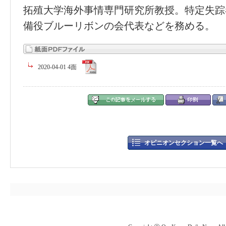
拓殖大学海外事情専門研究所教授。特定失踪
備役ブルーリボンの会代表などを務める。
2020-04-01 4面
オピニオンセクション一覧へ