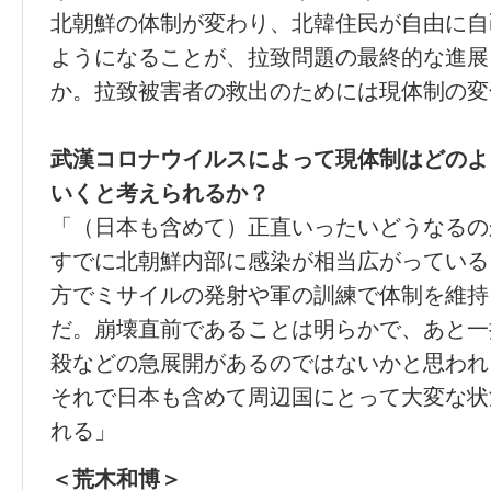
北朝鮮の体制が変わり、北韓住民が自由に自
ようになることが、拉致問題の最終的な進展
か。拉致被害者の救出のためには現体制の変
武漢コロナウイルスによって現体制はどのよ
いくと考えられるか？
「（日本も含めて）正直いったいどうなるの
すでに北朝鮮内部に感染が相当広がっている
方でミサイルの発射や軍の訓練で体制を維持
だ。崩壊直前であることは明らかで、あと一
殺などの急展開があるのではないかと思われ
それで日本も含めて周辺国にとって大変な状
れる」
＜荒木和博＞