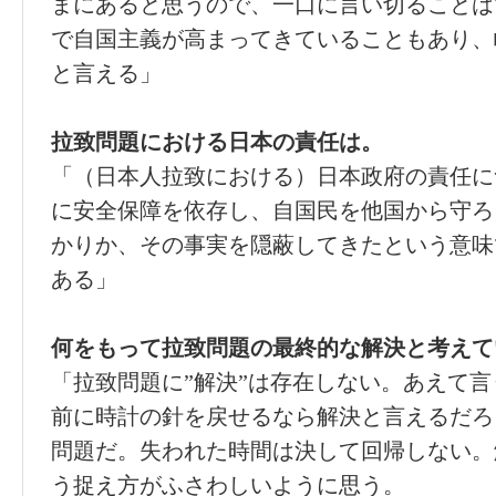
まにあると思うので、一口に言い切ることは
で自国主義が高まってきていることもあり、
と言える」
拉致問題における日本の責任は。
「（日本人拉致における）日本政府の責任に
に安全保障を依存し、自国民を他国から守ろ
かりか、その事実を隠蔽してきたという意味
ある」
何をもって拉致問題の最終的な解決と考えて
「拉致問題に”解決”は存在しない。あえて
前に時計の針を戻せるなら解決と言えるだろ
問題だ。失われた時間は決して回帰しない。
う捉え方がふさわしいように思う。