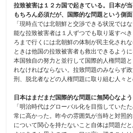
拉致被害は１２カ国で起きている。日本が当
もちろん必須だが、国際的な問題という側面
「現時点では北朝鮮と交渉できる状況ではな
能な拉致被害者は１人ずつでも取り返すべき
ろまで行くには北朝鮮の体制が民主化されな
ときは他国の拉致被害者も救出できるように
本国独自の努力と並行して国際的人権問題と
れなければならない。拉致問題のみならず政
刑、脱北者などの人権問題に取り組む人々と
日本はまだまだ国際的な問題に無関心なよう
「明治時代はグローバル化を目指していたた
常に高かった。昨今の雰囲気が当時と対照的
について関心を持たないこと自体は問題だと