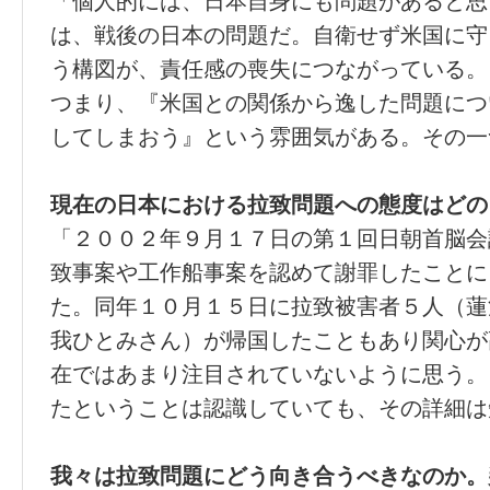
「個人的には、日本自身にも問題があると思
は、戦後の日本の問題だ。自衛せず米国に守
う構図が、責任感の喪失につながっている。
つまり、『米国との関係から逸した問題につ
してしまおう』という雰囲気がある。その一
現在の日本における拉致問題への態度はどの
「２００２年９月１７日の第１回日朝首脳会
致事案や工作船事案を認めて謝罪したことに
た。同年１０月１５日に拉致被害者５人（蓮
我ひとみさん）が帰国したこともあり関心が
在ではあまり注目されていないように思う。
たということは認識していても、その詳細は
我々は拉致問題にどう向き合うべきなのか。