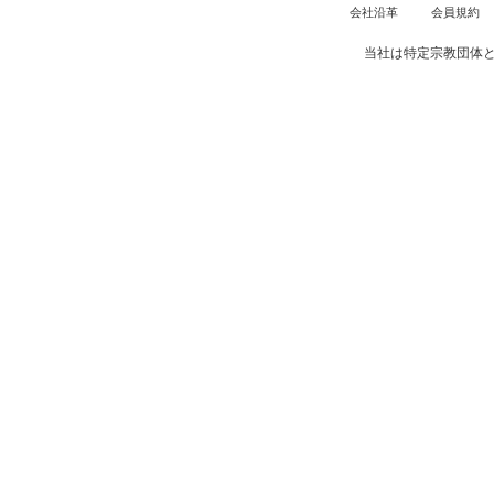
会社沿革
会員規約
当社は特定宗教団体