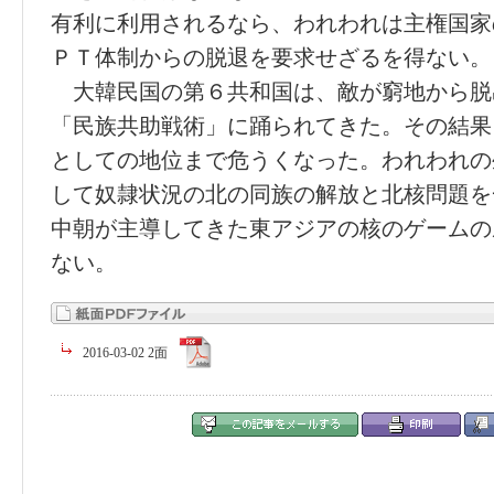
有利に利用されるなら、われわれは主権国家
ＰＴ体制からの脱退を要求せざるを得ない。
大韓民国の第６共和国は、敵が窮地から脱
「民族共助戦術」に踊られてきた。その結果
としての地位まで危うくなった。われわれの
して奴隷状況の北の同族の解放と北核問題を
中朝が主導してきた東アジアの核のゲームの
ない。
2016-03-02 2面