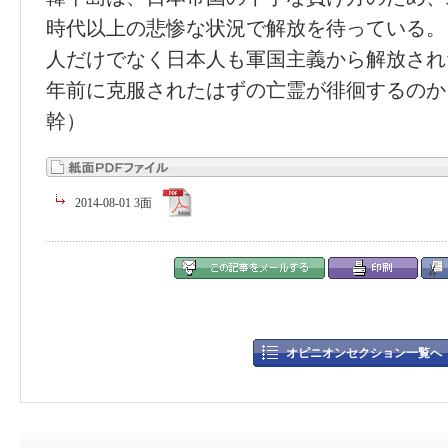
時代以上の悲惨な状況で解放を待っている。
人だけでなく日本人も軍国主義から解放され
年前に克服されたはずの亡霊が徘徊するのか
幹）
2014-08-01 3面
オピニオンセクション一覧へ