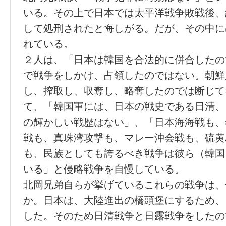
いる。その上で日本では太平洋戦争敗戦後、
して処刑されたと悔しがる。だが、その中に
れている。
２人は、「日本は韓国を合法的に併合したの
で戦争をしかけ、占領したのではない。朝鮮
し、搾取し、収奪し、略奪したのでは断じて
て、「韓国軍には、日本の戦史である日清、
の輝かしい戦歴はない」、「日本海海戦も、
戦も、真珠湾攻撃も、マレー沖会戦も、硫黄
も、民族としても誇るべき戦争は彼ら（韓国
いる」と侵略戦争を自慢している。
北岡兄弟自らが挙げているこれらの戦争は、
か。日本は、大陸進出の橋頭堡にするため、
した。そのため日清戦争と日露戦争をしたの