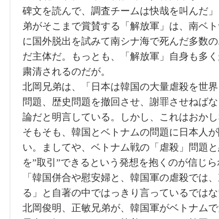
碑文を読んで、調査チームは快哉を叫んだ」
弟がそこまで賞賛する「解放軍」は、南ベト
に国外脱出を試みて南シナ海で死んだ多数の
だ主体だ。もっとも、「解放軍」自身も多く
粛清されるのだが。
北岡兄弟は、「日本は韓国の大量虐殺を世界
問題、歴史問題を撤回させ、謝罪させねばな
論だと明言している。しかし、これはおかし
そもそも、韓国とベトナムの問題に日本人が
い。ましてや、ベトナム戦の「虐殺」問題と
を”取引”できるという発想を抱くのが信じ
「韓国併合や慰安婦と、韓国軍の虐殺では、
る」と自著の中ではっきり言っているではな
北岡俊明、正敏兄弟が、韓国軍がベトナムで