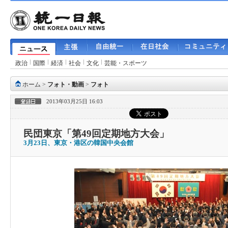
政治
国際
経済
社会
文化
芸能・スポーツ
ホーム
>
フォト・動画
>
フォト
2013年03月25日 16:03
民団東京「第49回定期地方大会」
3月23日、東京・港区の韓国中央会館