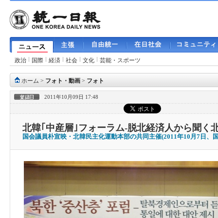
政治
国際
経済
社会
文化
芸能・スポーツ
ホーム
>
フォト・動画
>
フォト
2011年10月09日 17:48
北韓｢中産層｣フォーラム‐脱北経済人から聞く
国会議員朴宣映・北韓民主化運動本部の共同主催(2011年10月7日、