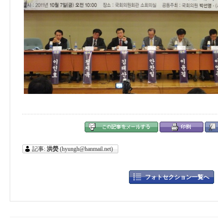
記事:
洪熒
(hyungh@hanmail.net)
フォトセクション一覧へ