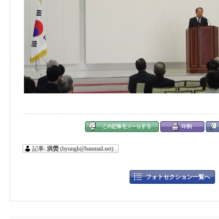
記事:
洪熒
(hyungh@hanmail.net)
フォトセクション一覧へ