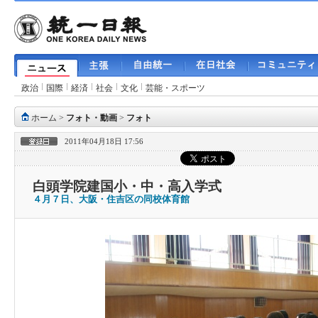
政治
国際
経済
社会
文化
芸能・スポーツ
ホーム
>
フォト・動画
>
フォト
2011年04月18日 17:56
白頭学院建国小・中・高入学式
４月７日、大阪・住吉区の同校体育館