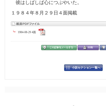
彼はしばしば心につぶやいた。
１９８４年８月２９日４面掲載
1984-08-29 4面
小説セクション一覧へ