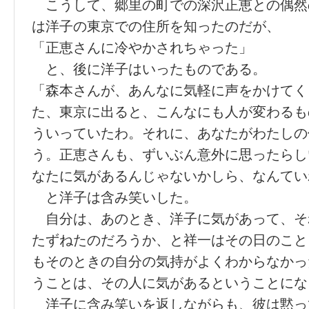
こうして、郷里の町での深沢正恵との偶然
は洋子の東京での住所を知ったのだが、
「正恵さんに冷やかされちゃった」
と、後に洋子はいったものである。
「森本さんが、あんなに気軽に声をかけてく
た、東京に出ると、こんなにも人が変わるも
ういっていたわ。それに、あなたがわたしの
う。正恵さんも、ずいぶん意外に思ったらし
なたに気があるんじゃないかしら、なんてい
と洋子は含み笑いした。
自分は、あのとき、洋子に気があって、そ
たずねたのだろうか、と祥一はその日のこと
もそのときの自分の気持がよくわからなかっ
うことは、その人に気があるということにな
洋子に含み笑いを返しながらも、彼は黙っ