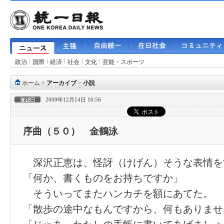
政治
国際
経済
社会
文化
芸能・スポーツ
ホーム
>
アーカイブ
>
小説
2009年12月14日 10:56
序曲（５０） 金鶴泳
深沢正恵は、怪訝（けげん）そうな表情を
「何か、書くものをお持ちですか」
そういってまたハンカチを額にあてた。
「散歩の途中なもんですから、何もありませ