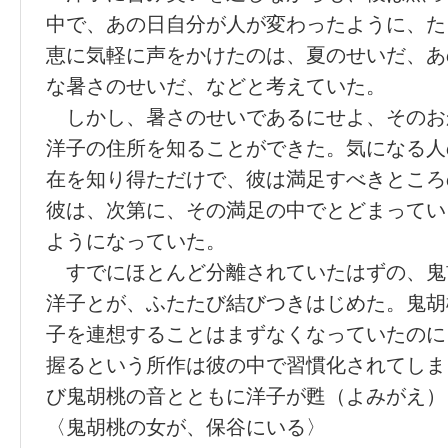
中で、あの日自分が人が変わったように、た
恵に気軽に声をかけたのは、夏のせいだ、あ
な暑さのせいだ、などと考えていた。
しかし、暑さのせいであるにせよ、そのお
洋子の住所を知ることができた。気になる人
在を知り得ただけで、彼は満足すべきところ
彼は、次第に、その満足の中でとどまってい
ようになっていた。
すでにほとんど分離されていたはずの、鬼
洋子とが、ふたたび結びつきはじめた。鬼胡
子を連想することはまずなくなっていたのに
握るという所作は彼の中で習慣化されてしま
び鬼胡桃の音とともに洋子が甦（よみがえ）
〈鬼胡桃の女が、保谷にいる〉