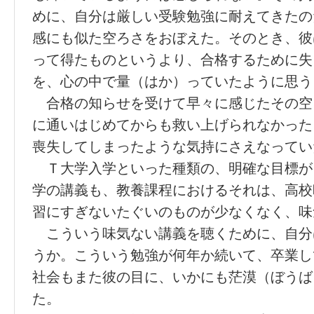
めに、自分は厳しい受験勉強に耐えてきたの
感にも似た空ろさをおぼえた。そのとき、彼
って得たものというより、合格するために失
を、心の中で量（はか）っていたように思う
合格の知らせを受けて早々に感じたその空
に通いはじめてからも救い上げられなかった
喪失してしまったような気持にさえなってい
Ｔ大学入学といった種類の、明確な目標が
学の講義も、教養課程におけるそれは、高校
習にすぎないたぐいのものが少なくなく、味
こういう味気ない講義を聴くために、自分
うか。こういう勉強が何年か続いて、卒業し
社会もまた彼の目に、いかにも茫漠（ぼうば
た。