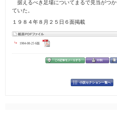
据えるべき足場についてまるで見当がつか
ていた。
１９８４年８月２５日６面掲載
1984-08-25 6面
小説セクション一覧へ