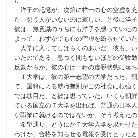
だ。
洋子の記憶が、次第に祥一の心の空虚を充
た。想う人がいないのは寂しい、と後に洋子
彼は、無意識のうちにも洋子を想っていたの
よって、わずかでも心の空虚を紛らせていた
大学に入ってしばらくのあいだ、彼も、い
いたのである。息つく間もないほどの受験勉
反動からか、彼の心は一種の虚脱状態に落ち
Ｔ大学は、彼の第一志望の大学だった。朝
て、国籍による就職差別がこの社会に根強く
では駄目だ、と彼は思っていた。いくら朝鮮
ている国立のＴ大学を出れば、普通の日本人
な職業に就けるのではないか、そう考えたの
希望通り、どうにかＴ大学入学を果たせた
わけか、合格を知らせる電報を受けとったと