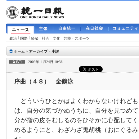
政治
国際
経済
社会
文化
芸能・スポーツ
ホーム
>
アーカイブ
>
小説
2009年11月24日 10:36
序曲（４８） 金鶴泳
どういうひとかはよくわからないけれども
は、自分の気づかぬうちに、自分を見つめて
分が指の皮をむしるのをひそかに心配してく
めるようにと、わざわざ鬼胡桃（おにぐるみ