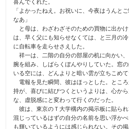
喜んでくれた。
「よかったねえ。お祝いに、今夜はうんとご
なあ」
と母は、わざわざそのための買物に出かけ
は、早く父にも知らせなくては、と三月の冷
に自転車を走らせさえした。
祥一は、二階の自分の部屋の机に向かい、
腕を組み、しばらくぼんやりしていた。窓の
いる空には、どんよりと暗い雲が立ちこめて
電報を見た瞬間、彼はほっとした。ところ
持が、喜びに結びつくというよりは、心から
な、虚脱感にと変わって行くのだった。
彼は、東京のＴ大学構内の掲示板に貼られ
混じっているはずの自分の名前を思い浮かべ
も輝いているようには感じられない。その掲