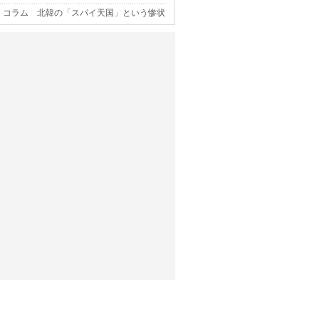
コラム 北韓の「スパイ天国」という惨状