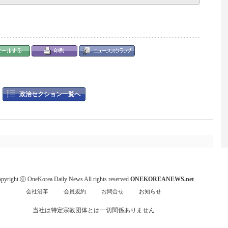
政治セクション一覧へ
pyright ⓒ OneKorea Daily News All rights reserved
ONEKOREANEWS.net
会社沿革
会員規約
お問合せ
お知らせ
当社は特定宗教団体とは一切関係ありません