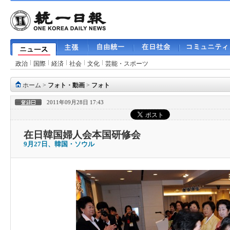
政治
国際
経済
社会
文化
芸能・スポーツ
ホーム
>
フォト・動画
>
フォト
2011年09月28日 17:43
在日韓国婦人会本国研修会
9月27日、韓国・ソウル