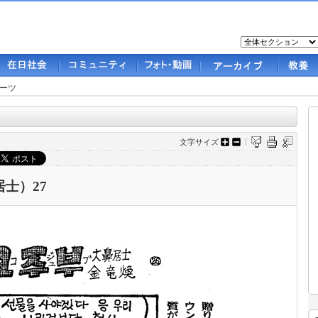
ーツ
文字サイズ
士）27