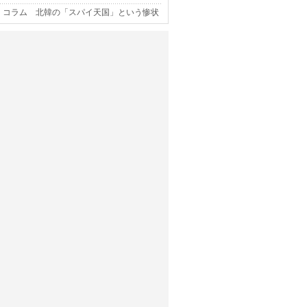
コラム 北韓の「スパイ天国」という惨状