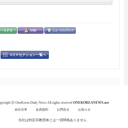
4コマセクション一覧へ
pyright ⓒ OneKorea Daily News All rights reserved
ONEKOREANEWS.net
会社沿革
会員規約
お問合せ
お知らせ
当社は特定宗教団体とは一切関係ありません