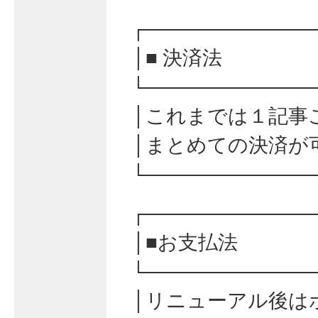
┌────────────
│■ 決済法
└────────────
│これまでは１記事
│まとめての決済が
└────────────
┌────────────
│■お支払法
└────────────
│リニューアル後は