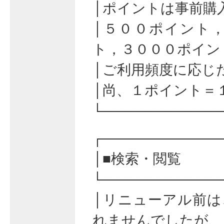
│ポイントは事前購
│５００ポイント
ト，３０００ポイン
│ご利用頻度に応じ
│尚、１ポイント＝
└────────────
┌────────────
│■検索・閲覧
└────────────
│リニューアル前は
れませんでしたが、