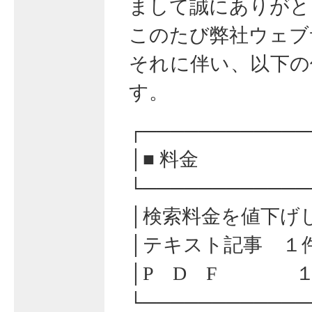
まして誠にありがと
このたび弊社ウェブ
それに伴い、以下の
す。
┌────────────
│■ 料金
└────────────
│検索料金を値下げ
│テキスト記事 
│P D F １
└────────────