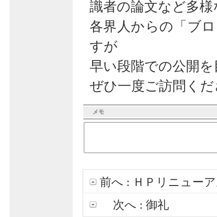
識者の論文など多様
各界人からの「ブロ
すが
早い段階での公開を
ぜひ一度ご訪問くだ
メモ
前へ :
ＨＰリニューア
次へ :
御礼