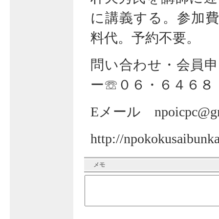
に講義する。参加費
料代。予約不要。
問い合わせ・会員申
ー☏０６・６４６８
Eメール npoicpc@gm
http://npokokusaibunk
メモ