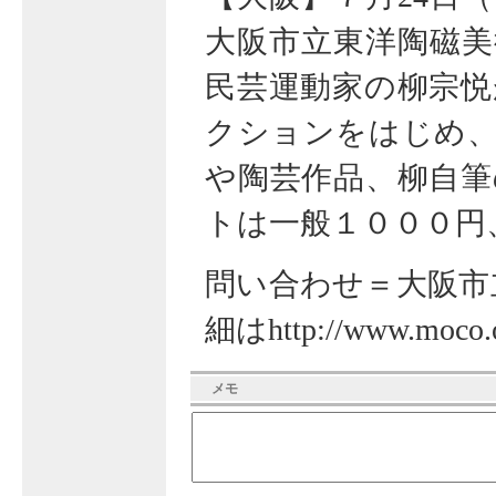
大阪市立東洋陶磁美
民芸運動家の柳宗悦
クションをはじめ、
や陶芸作品、柳自筆
トは一般１０００円
問い合わせ＝大阪市立東
細は
http://www.moco.o
メモ