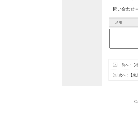
問い合わせ
メモ
前へ :
【
次へ :
【東
Co