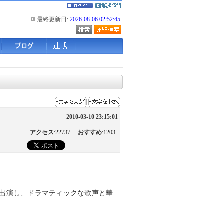
最終更新日:
2026-08-06 02:52:45
2010-03-10 23:15:01
アクセス
:22737
おすすめ
:1203
出演し、ドラマティックな歌声と華