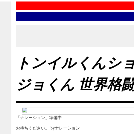
トンイルくんシ
ジョくん 世界格
「ナレーション」準備中
お待ちください。 byナレーション