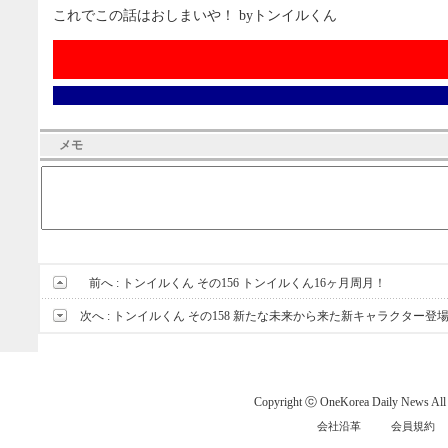
これでこの話はおしまいや！ byトンイルくん
メモ
前へ :
トンイルくん その156 トンイルくん16ヶ月周月！
次へ :
トンイルくん その158 新たな未来から来た新キャラクター登
Copyright ⓒ OneKorea Daily News All r
会社沿革
会員規約