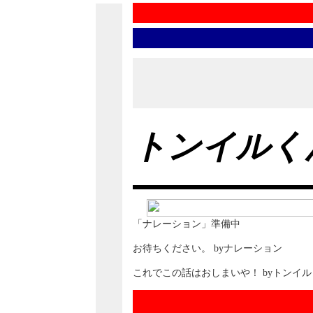
トンイルく
「ナレーション」準備中
お待ちください。 byナレーション
これでこの話はおしまいや！ byトンイ