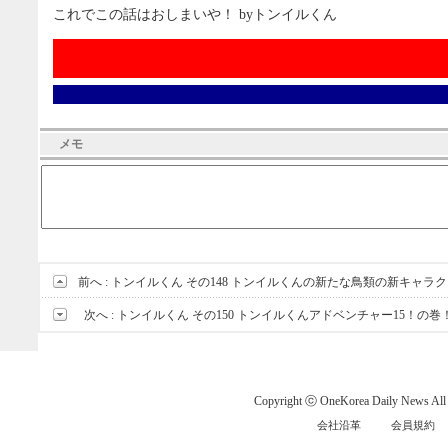
これでこの話はおしまいや！ byトンイルくん
メモ
前へ :
トンイルくん その148 トンイルくんの新たな鳥類の新キャラ
次へ :
トンイルくん その150 トンイルくんアドベンチャー15！の巻
Copyright ⓒ OneKorea Daily News All r
会社沿革
会員規約