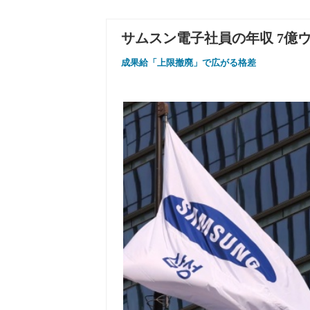
サムスン電子社員の年収 7億ウ
成果給「上限撤廃」で広がる格差