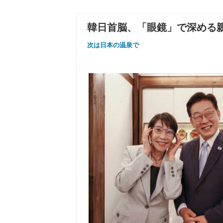
韓日首脳、「眼鏡」で深める
次は日本の温泉で